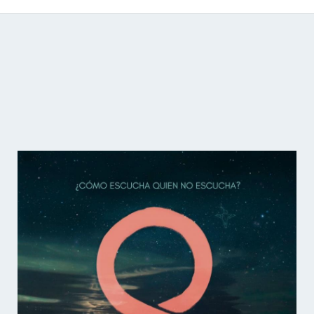
Catálogo de producciones audiovisuales