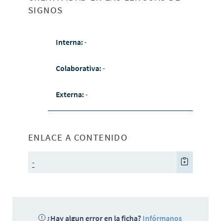
SIGNOS
Interna:
-
Colaborativa:
-
Externa:
-
ENLACE A CONTENIDO
-
¿Hay algun error en la ficha?
Infórmanos