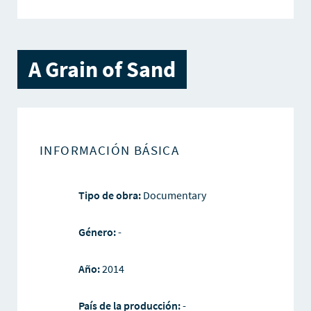
A Grain of Sand
INFORMACIÓN BÁSICA
Tipo de obra:
Documentary
Género:
-
Año:
2014
País de la producción:
-