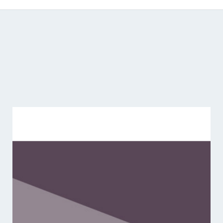
Catálogo de producciones audiovisuales