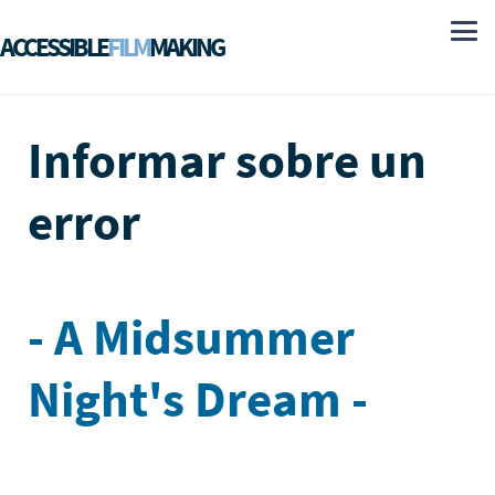
ACCESSIBLE
FILM
MAKING
Informar sobre un
error
- A Midsummer
Night's Dream -