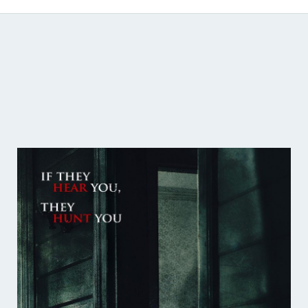
Catálogo de producciones audiovisuales