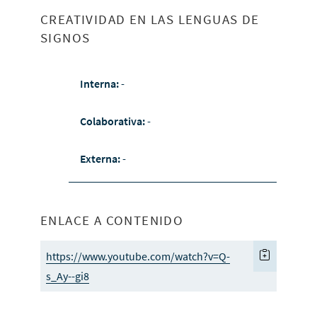
CREATIVIDAD EN LAS LENGUAS DE
SIGNOS
Interna:
-
Colaborativa:
-
Externa:
-
ENLACE A CONTENIDO
https://www.youtube.com/watch?v=Q-
s_Ay--gi8