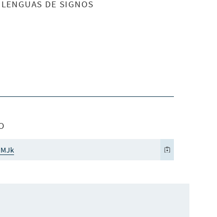
S LENGUAS DE SIGNOS
O
qMJk