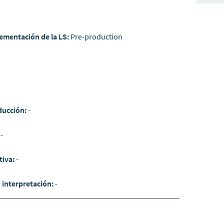
ementación de la LS:
Pre-production
ducción:
-
:
-
tiva:
-
/ interpretación:
-