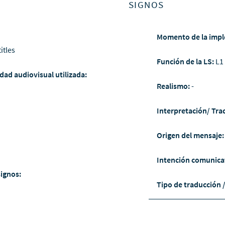
SIGNOS
Momento de la impl
itles
Función de la LS:
L1
dad audiovisual utilizada:
Realismo:
-
Interpretación/ Tra
Origen del mensaje
Intención comunica
signos:
Tipo de traducción 