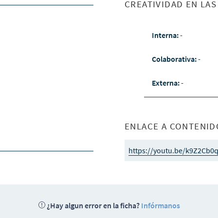
CREATIVIDAD EN LA
Interna:
-
Colaborativa:
-
Externa:
-
ENLACE A CONTENID
https://youtu.be/k9Z2Cb0
¿Hay algun error en la ficha?
Infórmanos