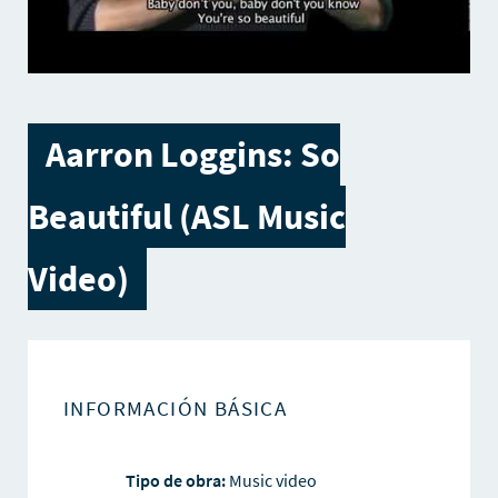
Aarron Loggins: So
Beautiful (ASL Music
Video)
INFORMACIÓN BÁSICA
Tipo de obra:
Music video