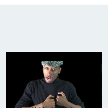
Catálogo de producciones audiovisuales