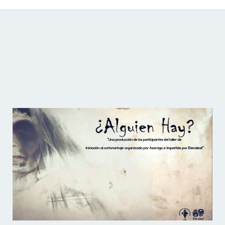
Catálogo de producciones audiovisuales