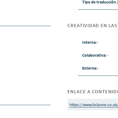
Tipo de traducción 
CREATIVIDAD EN LA
Interna:
-
Colaborativa:
-
Externa:
-
ENLACE A CONTENID
https://www.bslzone.co.uk