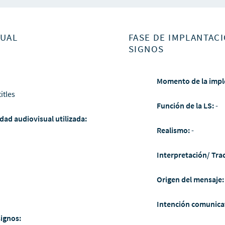
SUAL
FASE DE IMPLANTACI
SIGNOS
Momento de la impl
itles
Función de la LS:
-
dad audiovisual utilizada:
Realismo:
-
Interpretación/ Tra
Origen del mensaje
Intención comunica
signos: