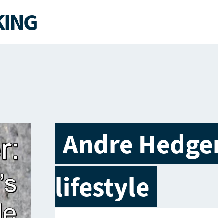
ING
Andre Hedger
lifestyle