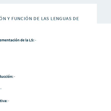
ÓN Y FUNCIÓN DE LAS LENGUAS DE
ementación de la LS:
-
ducción:
-
:
-
tiva:
-