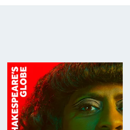
Catálogo de producciones audiovisuales