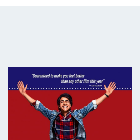
Catálogo de producciones audiovisuales