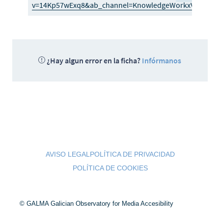
v=14Kp57wExq8&ab_channel=KnowledgeWorkxVideo
¿Hay algun error en la ficha?
Infórmanos
AVISO LEGAL
POLÍTICA DE PRIVACIDAD
POLÍTICA DE COOKIES
© GALMA Galician Observatory for Media Accesibility