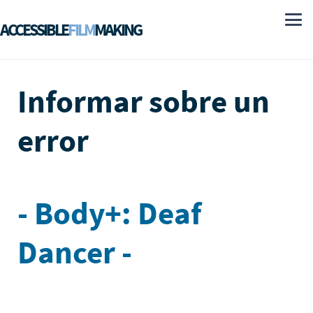
ACCESSIBLE
FILM
MAKING
Informar sobre un
error
- Body+: Deaf
Dancer -