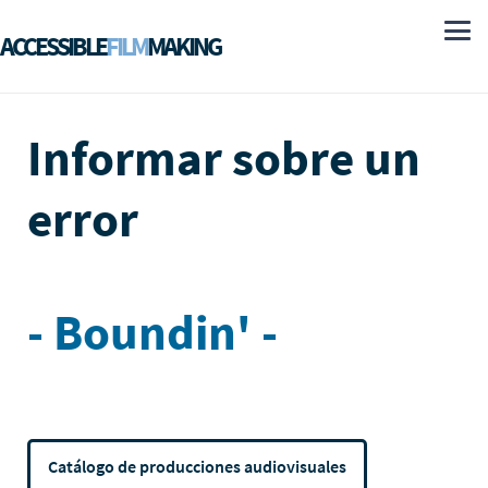
ACCESSIBLE
FILM
MAKING
Informar sobre un
error
- Boundin' -
Catálogo de producciones audiovisuales