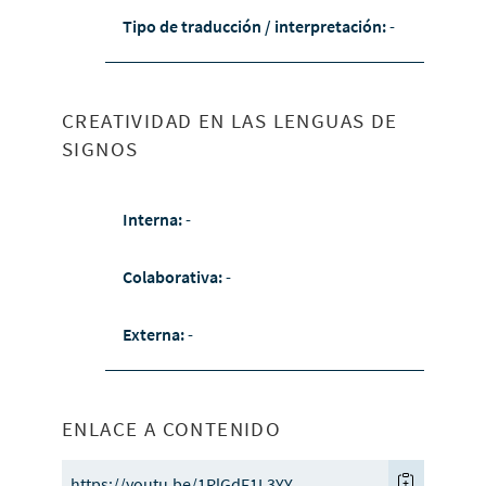
Tipo de traducción / interpretación:
-
CREATIVIDAD EN LAS LENGUAS DE
SIGNOS
Interna:
-
Colaborativa:
-
Externa:
-
ENLACE A CONTENIDO
https://youtu.be/1RlGdF1L3YY