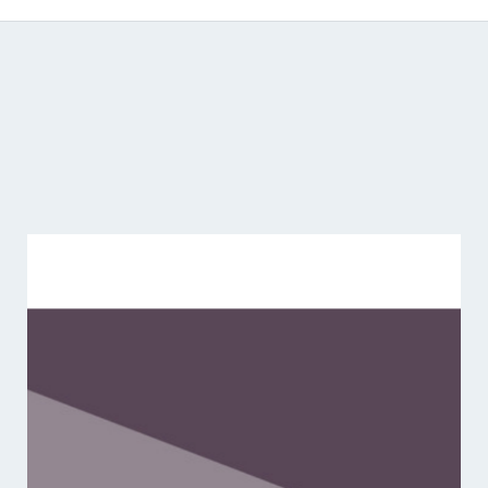
Catálogo de producciones audiovisuales