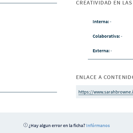
CREATIVIDAD EN LA
Interna:
-
Colaborativa:
-
Externa:
-
ENLACE A CONTENID
https://www.sarahbrowne.
¿Hay algun error en la ficha?
Infórmanos