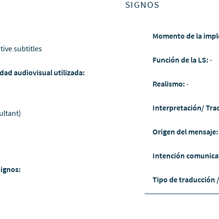
SIGNOS
Momento de la impl
tive subtitles
Función de la LS:
-
dad audiovisual utilizada:
Realismo:
-
Interpretación/ Tra
ultant)
Origen del mensaje
Intención comunica
signos:
Tipo de traducción 