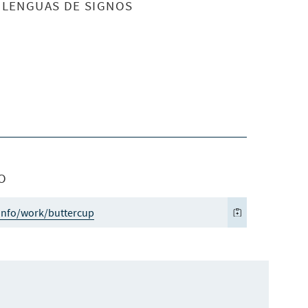
S LENGUAS DE SIGNOS
O
info/work/buttercup