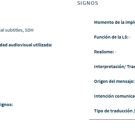
SIGNOS
Momento de la impl
ial subtitles, SDH
Función de la LS:
-
dad audiovisual utilizada:
Realismo:
-
Interpretación/ Tra
Origen del mensaje
Intención comunica
signos:
Tipo de traducción 