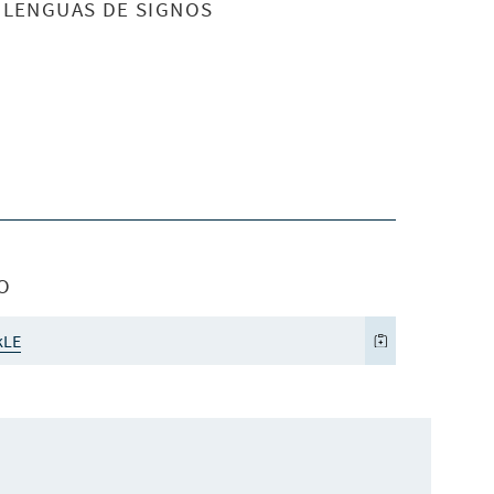
S LENGUAS DE SIGNOS
O
kLE