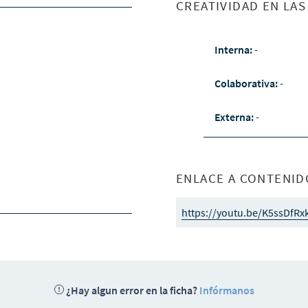
CREATIVIDAD EN LA
Interna:
-
Colaborativa:
-
Externa:
-
ENLACE A CONTENID
https://youtu.be/K5ssDfRx
¿Hay algun error en la ficha?
Infórmanos