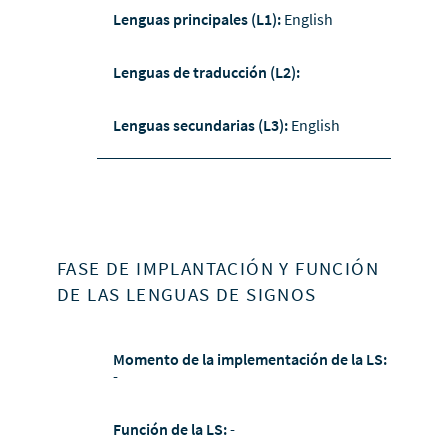
Lenguas principales (L1):
English
Lenguas de traducción (L2):
Lenguas secundarias (L3):
English
FASE DE IMPLANTACIÓN Y FUNCIÓN
DE LAS LENGUAS DE SIGNOS
Momento de la implementación de la LS:
-
Función de la LS:
-