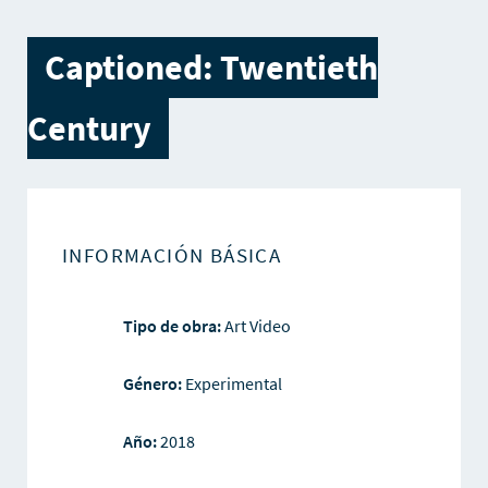
Captioned: Twentieth
Century
INFORMACIÓN BÁSICA
Tipo de obra:
Art Video
Género:
Experimental
Año:
2018