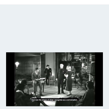
Catálogo de producciones audiovisuales