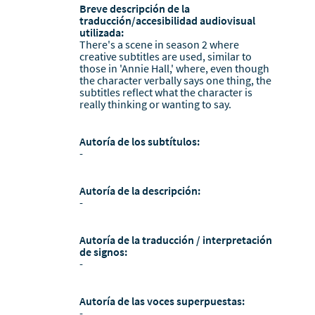
Breve descripción de la
traducción/accesibilidad audiovisual
utilizada:
There's a scene in season 2 where
creative subtitles are used, similar to
those in 'Annie Hall,' where, even though
the character verbally says one thing, the
subtitles reflect what the character is
really thinking or wanting to say.
Autoría de los subtítulos:
-
Autoría de la descripción:
-
Autoría de la traducción / interpretación
de signos:
-
Autoría de las voces superpuestas:
-