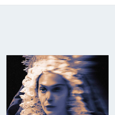
Catálogo de producciones audiovisuales