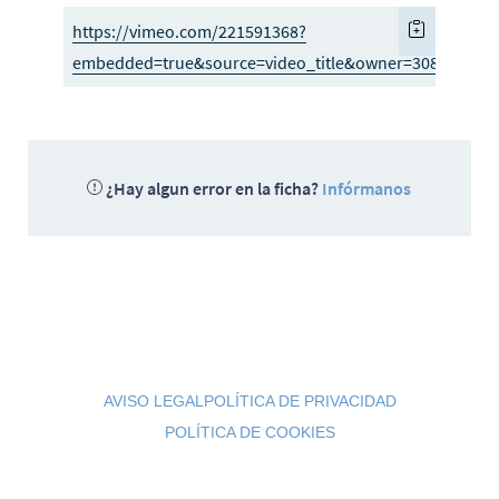
https://vimeo.com/221591368?
embedded=true&source=video_title&owner=3085909
¿Hay algun error en la ficha?
Infórmanos
AVISO LEGAL
POLÍTICA DE PRIVACIDAD
POLÍTICA DE COOKIES