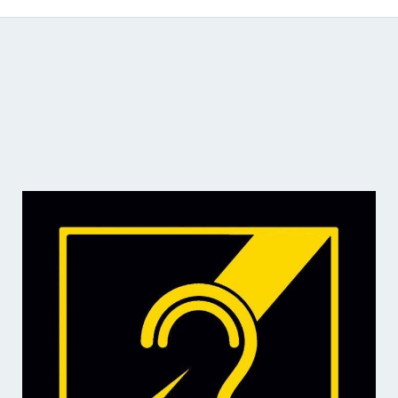
Catálogo de producciones audiovisuales