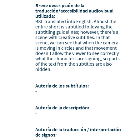
Breve descripción de la
traducción/accesibilidad audiovisual
utilizada:
BSL translated into English. Almost the
entire short is subtitled following the
subtitling guidelines; however, there's a
scene with creative subtitles. In that
scene, we can see that when the camera
is moving in circles and that movement
doesn't allow the viewer to see correctly
what the characters are signing, so parts
of the text from the subtitles are also
hidden.
Autoría de los subtítulos:
-
Autoría de la descripción:
-
Autoría de la traducción / interpretación
de signos:
-