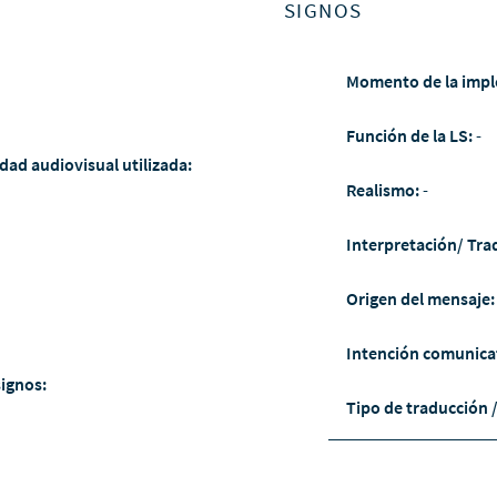
SIGNOS
Momento de la impl
Función de la LS:
-
dad audiovisual utilizada:
Realismo:
-
Interpretación/ Tra
Origen del mensaje
Intención comunica
signos:
Tipo de traducción 