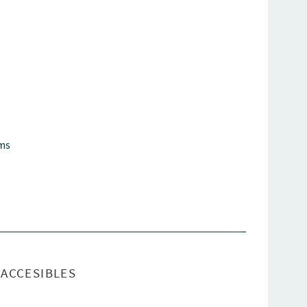
lms
ACCESIBLES