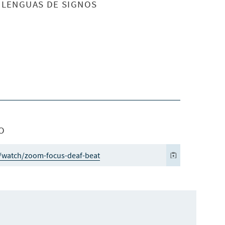
S LENGUAS DE SIGNOS
O
k/watch/zoom-focus-deaf-beat