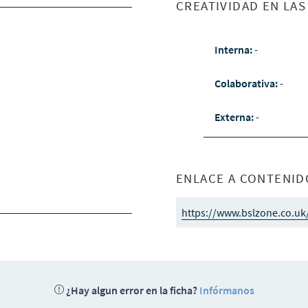
CREATIVIDAD EN LA
Interna:
-
Colaborativa:
-
Externa:
-
ENLACE A CONTENID
https://www.bslzone.co.u
¿Hay algun error en la ficha?
Infórmanos