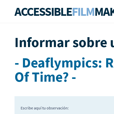
ACCESSIBLE
FILM
MAK
Informar sobre 
- Deaflympics: 
Of Time? -
Escribe aquí tu observación: