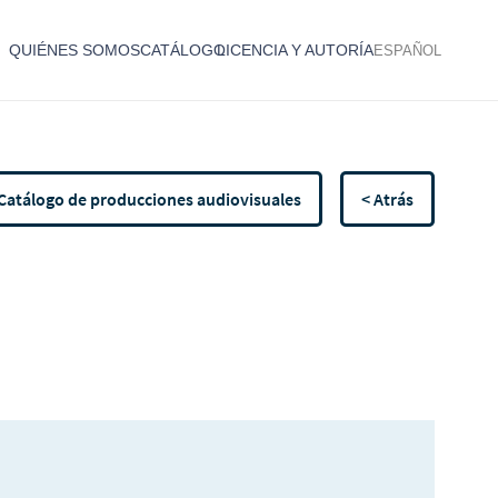
QUIÉNES SOMOS
CATÁLOGO
LICENCIA Y AUTORÍA
ESPAÑOL
Catálogo de producciones audiovisuales
< Atrás