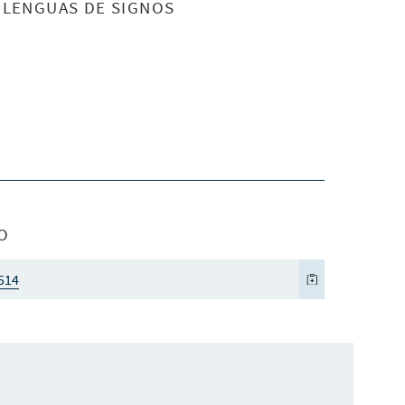
S LENGUAS DE SIGNOS
O
514