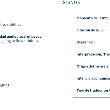
SIGNOS
Momento de la impl
tive subtitles
Función de la LS:
-
dad audiovisual utilizada:
igning. Yellow subtitles.
Realismo:
-
Interpretación/ Tra
Origen del mensaje
Intención comunica
signos:
Tipo de traducción 