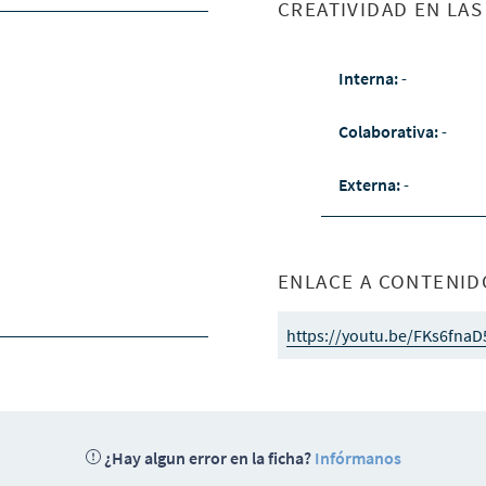
CREATIVIDAD EN LA
Interna:
-
Colaborativa:
-
Externa:
-
ENLACE A CONTENID
https://youtu.be/FKs6fnaD
¿Hay algun error en la ficha?
Infórmanos