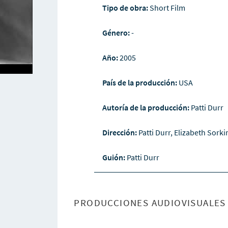
Tipo de obra:
Short Film
Género:
-
Año:
2005
País de la producción:
USA
Autoría de la producción:
Patti Durr
Dirección:
Patti Durr, Elizabeth Sorki
Guión:
Patti Durr
PRODUCCIONES AUDIOVISUALES 