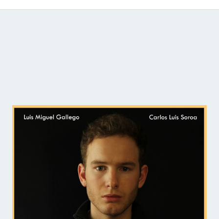
Catálogo de producciones audiovisuales