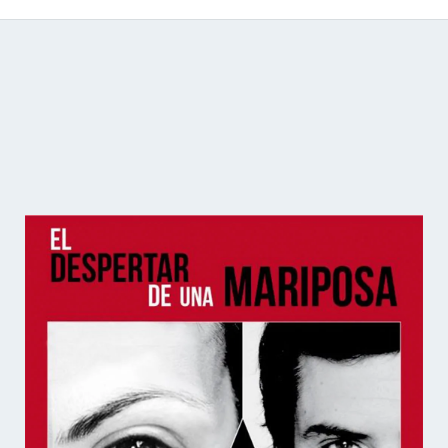
Catálogo de producciones audiovisuales