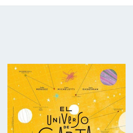
Catálogo de producciones audiovisuales