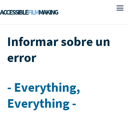
ACCESSIBLE
FILM
MAKING
Informar sobre un
error
- Everything,
Everything -