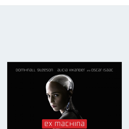
Catálogo de producciones audiovisuales