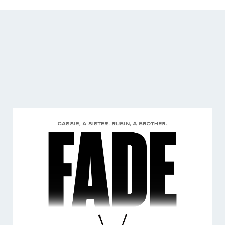
Catálogo de producciones audiovisuales