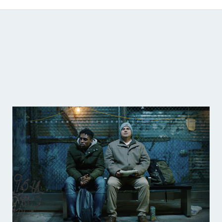
Catálogo de producciones audiovisuales