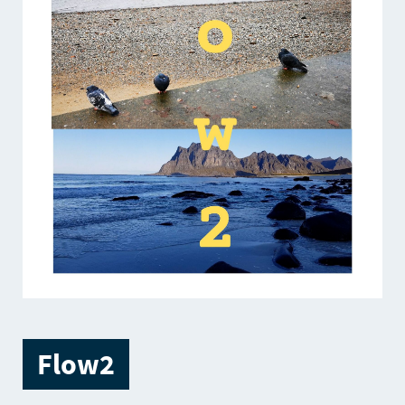
Flow2