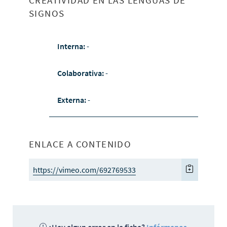
CREATIVIDAD EN LAS LENGUAS DE
SIGNOS
Interna:
-
Colaborativa:
-
Externa:
-
ENLACE A CONTENIDO
https://vimeo.com/692769533