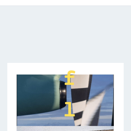
Catálogo de producciones audiovisuales