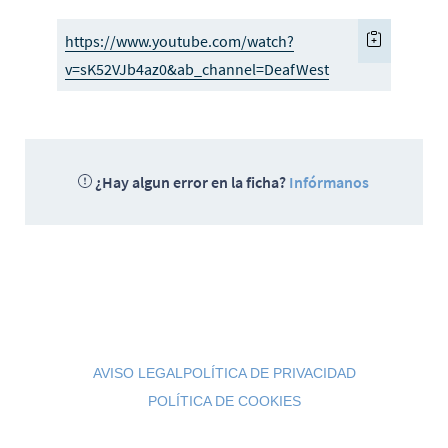
https://www.youtube.com/watch?
v=sK52VJb4az0&ab_channel=DeafWest
¿Hay algun error en la ficha?
Infórmanos
AVISO LEGAL
POLÍTICA DE PRIVACIDAD
POLÍTICA DE COOKIES