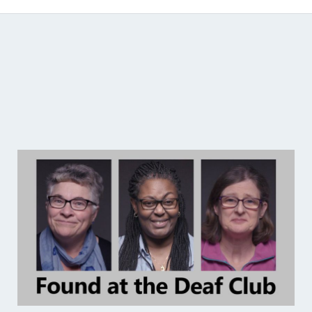
Catálogo de producciones audiovisuales