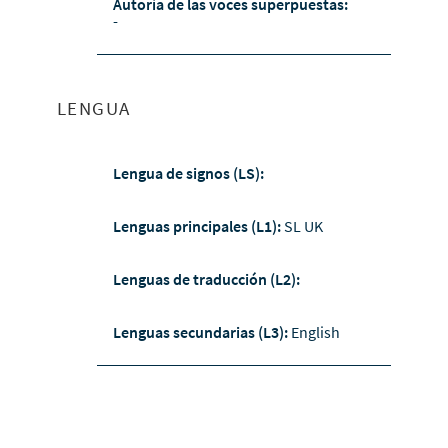
Autoría de las voces superpuestas:
-
LENGUA
Lengua de signos (LS):
Lenguas principales (L1):
SL UK
Lenguas de traducción (L2):
Lenguas secundarias (L3):
English