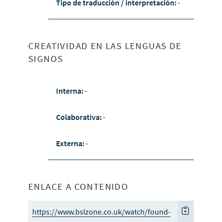
Tipo de traducción / interpretación:
-
CREATIVIDAD EN LAS LENGUAS DE
SIGNOS
Interna:
-
Colaborativa:
-
Externa:
-
ENLACE A CONTENIDO
https://www.bslzone.co.uk/watch/found-