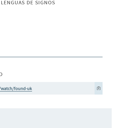
S LENGUAS DE SIGNOS
O
k/watch/found-uk