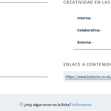
CREATIVIDAD EN LA
Interna:
-
Colaborativa:
-
Externa:
-
ENLACE A CONTENID
https://www.bslzone.co.u
¿Hay algun error en la ficha?
Infórmanos