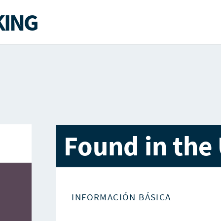
ING
Found in the
INFORMACIÓN BÁSICA