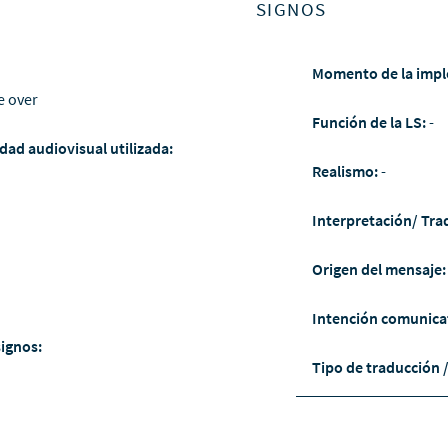
SIGNOS
Momento de la impl
e over
Función de la LS:
-
dad audiovisual utilizada:
Realismo:
-
Interpretación/ Tra
Origen del mensaje
Intención comunica
signos:
Tipo de traducción 