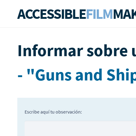
ACCESSIBLE
FILM
MAK
Informar sobre 
- "Guns and Ship
Escribe aquí tu observación: