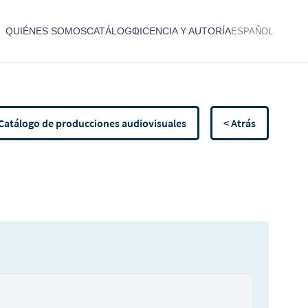
QUIÉNES SOMOS
CATÁLOGO
LICENCIA Y AUTORÍA
ESPAÑOL
Catálogo de producciones audiovisuales
< Atrás