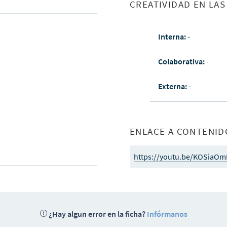
CREATIVIDAD EN LA
Interna:
-
Colaborativa:
-
Externa:
-
ENLACE A CONTENID
https://youtu.be/KOSiaO
¿Hay algun error en la ficha?
Infórmanos