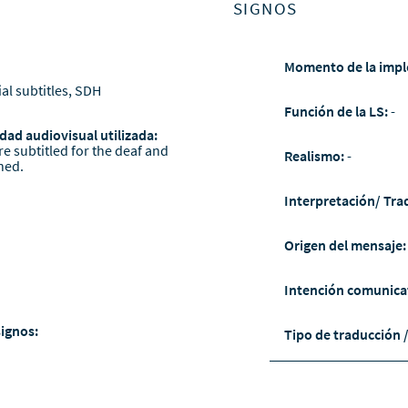
SIGNOS
Momento de la impl
ial subtitles, SDH
Función de la LS:
-
dad audiovisual utilizada:
re subtitled for the deaf and
Realismo:
-
ned.
Interpretación/ Tra
Origen del mensaje
Intención comunica
signos:
Tipo de traducción 