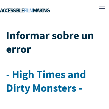
ACCESSIBLE
FILM
MAKING
Informar sobre un
error
- High Times and
Dirty Monsters -