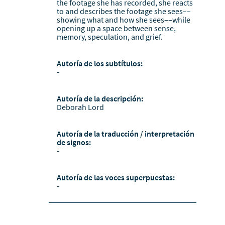
the footage she has recorded, she reacts
to and describes the footage she sees––
showing what and how she sees––while
opening up a space between sense,
memory, speculation, and grief.
Autoría de los subtítulos:
-
Autoría de la descripción:
Deborah Lord
Autoría de la traducción / interpretación
de signos:
-
Autoría de las voces superpuestas:
-