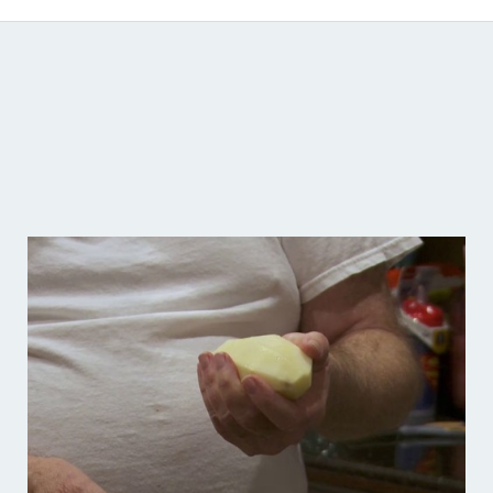
Catálogo de producciones audiovisuales