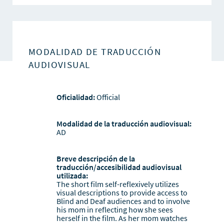
MODALIDAD DE TRADUCCIÓN
AUDIOVISUAL
Oficialidad:
Official
Modalidad de la traducción audiovisual:
AD
Breve descripción de la
traducción/accesibilidad audiovisual
utilizada:
The short film self-reflexively utilizes
visual descriptions to provide access to
Blind and Deaf audiences and to involve
his mom in reflecting how she sees
herself in the film. As her mom watches