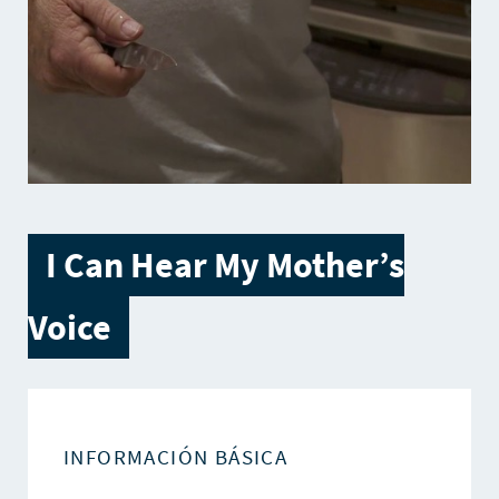
I Can Hear My Mother’s
Voice
INFORMACIÓN BÁSICA