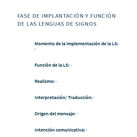
FASE DE IMPLANTACIÓN Y FUNCIÓN
DE LAS LENGUAS DE SIGNOS
Momento de la implementación de la LS:
-
Función de la LS:
-
Realismo:
-
Interpretación/ Traducción:
-
Origen del mensaje:
-
Intención comunicativa:
-