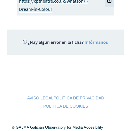
https://cptheatre.co.uk/whatson/I-
Dream-in-Colour
¿Hay algun error en la ficha?
Infórmanos
AVISO LEGAL
POLÍTICA DE PRIVACIDAD
POLÍTICA DE COOKIES
© GALMA Galician Observatory for Media Accesibility