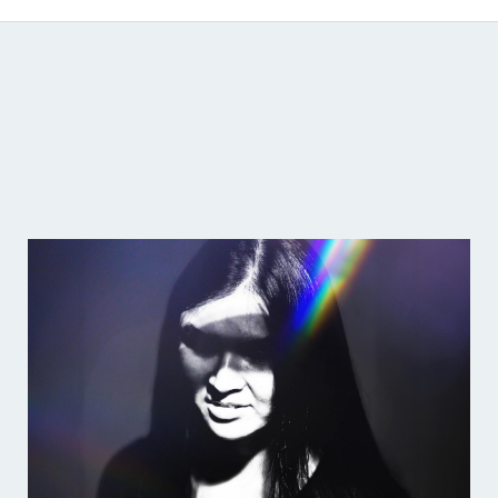
Catálogo de producciones audiovisuales