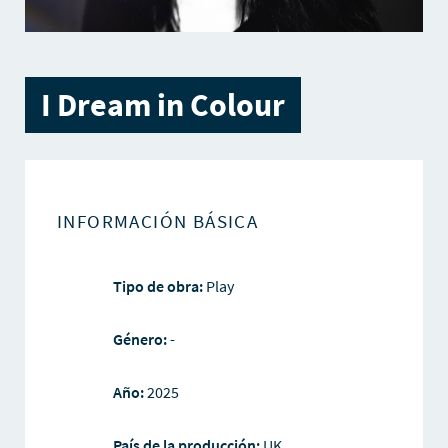
I Dream in Colour
INFORMACIÓN BÁSICA
Tipo de obra:
Play
Género:
-
Año:
2025
País de la producción:
UK