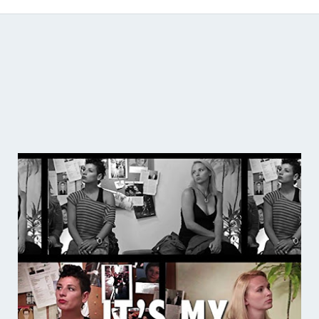
Catálogo de producciones audiovisuales