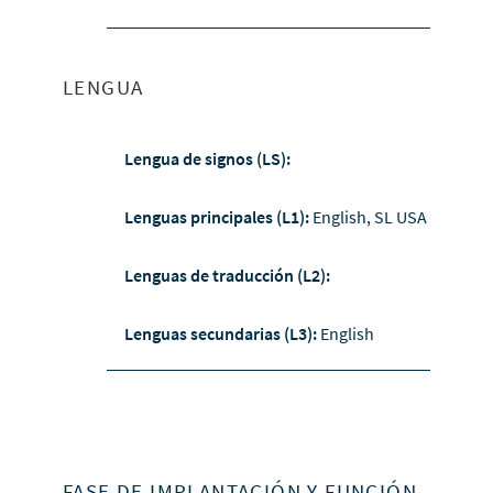
LENGUA
Lengua de signos (LS):
Lenguas principales (L1):
English, SL USA
Lenguas de traducción (L2):
Lenguas secundarias (L3):
English
FASE DE IMPLANTACIÓN Y FUNCIÓN