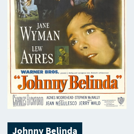
Johnny Belinda