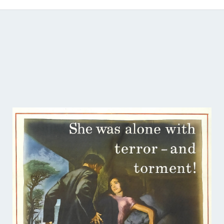
Catálogo de producciones audiovisuales