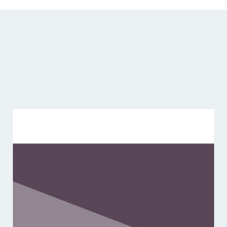
Catálogo de producciones audiovisuales