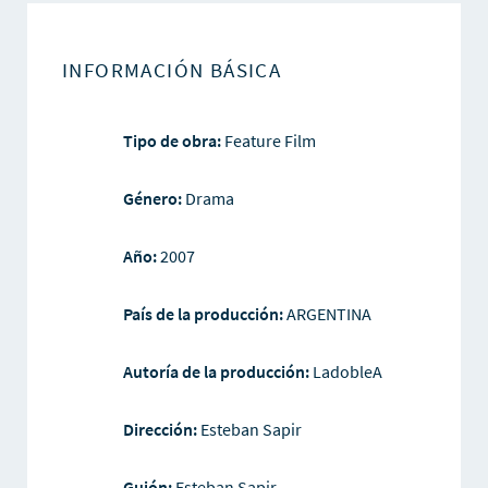
INFORMACIÓN BÁSICA
Tipo de obra:
Feature Film
Género:
Drama
Año:
2007
País de la producción:
ARGENTINA
Autoría de la producción:
LadobleA
Dirección:
Esteban Sapir
Guión:
Esteban Sapir