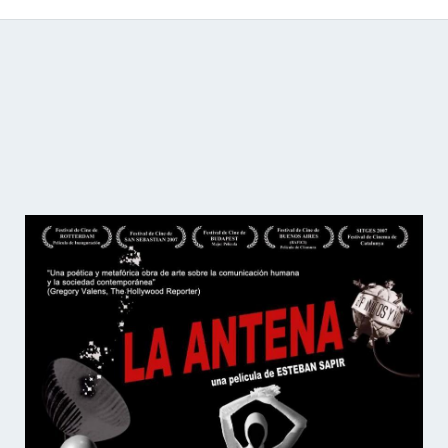
Catálogo de producciones audiovisuales