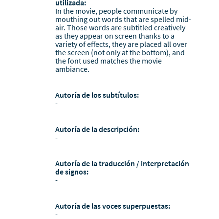
utilizada:
In the movie, people communicate by
mouthing out words that are spelled mid-
air. Those words are subtitled creatively
as they appear on screen thanks to a
variety of effects, they are placed all over
the screen (not only at the bottom), and
the font used matches the movie
ambiance.
Autoría de los subtítulos:
-
Autoría de la descripción:
-
Autoría de la traducción / interpretación
de signos:
-
Autoría de las voces superpuestas:
-