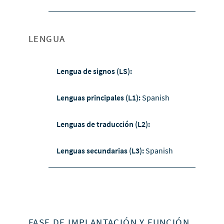
LENGUA
Lengua de signos (LS):
Lenguas principales (L1):
Spanish
Lenguas de traducción (L2):
Lenguas secundarias (L3):
Spanish
FASE DE IMPLANTACIÓN Y FUNCIÓN