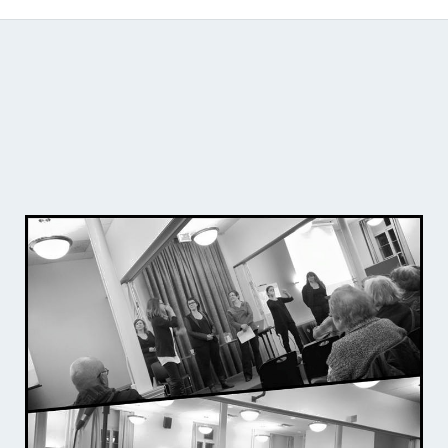
Catálogo de producciones audiovisuales