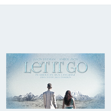
Catálogo de producciones audiovisuales