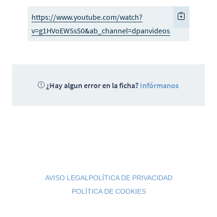
https://www.youtube.com/watch?
v=g1HVoEW5s50&ab_channel=dpanvideos
¿Hay algun error en la ficha?
Infórmanos
AVISO LEGAL
POLÍTICA DE PRIVACIDAD
POLÍTICA DE COOKIES