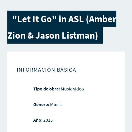
"Let It Go" in ASL (Amber
Zion & Jason Listman)
INFORMACIÓN BÁSICA
Tipo de obra:
Music video
Género:
Music
Año:
2015