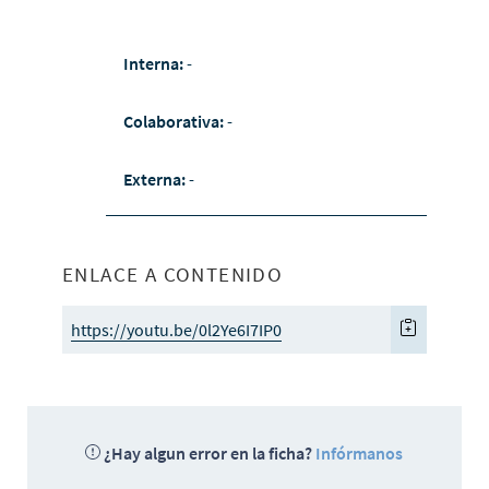
Interna:
-
Colaborativa:
-
Externa:
-
ENLACE A CONTENIDO
https://youtu.be/0l2Ye6I7IP0
¿Hay algun error en la ficha?
Infórmanos