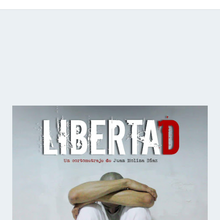
Catálogo de producciones audiovisuales