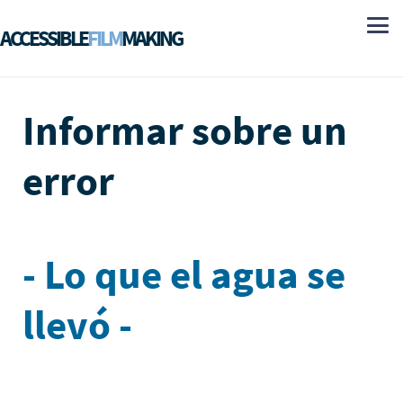
ACCESSIBLE
FILM
MAKING
Informar sobre un
error
- Lo que el agua se
llevó -