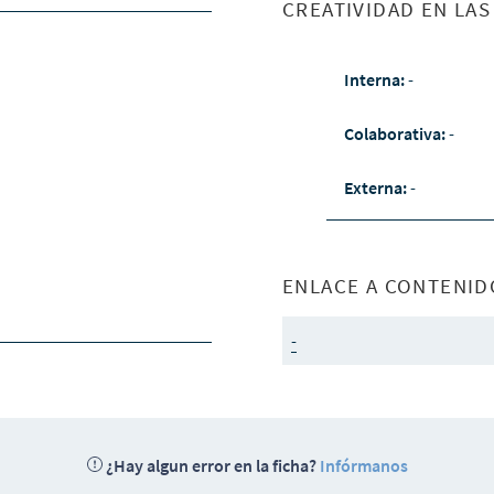
CREATIVIDAD EN LA
Interna:
-
Colaborativa:
-
Externa:
-
ENLACE A CONTENID
-
¿Hay algun error en la ficha?
Infórmanos