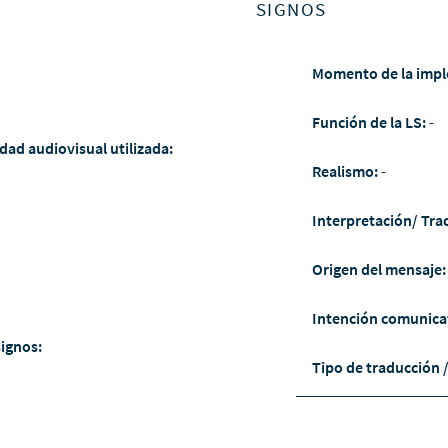
SIGNOS
Momento de la impl
Función de la LS:
-
dad audiovisual utilizada:
Realismo:
-
Interpretación/ Tra
Origen del mensaje
Intención comunica
signos:
Tipo de traducción 