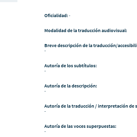
Oficialidad:
-
Modalidad de la traducción audiovisual:
Breve descripción de la traducción/accesibili
-
Autoría de los subtítulos:
-
Autoría de la descripción:
-
Autoría de la traducción / interpretación de 
-
Autoría de las voces superpuestas:
-