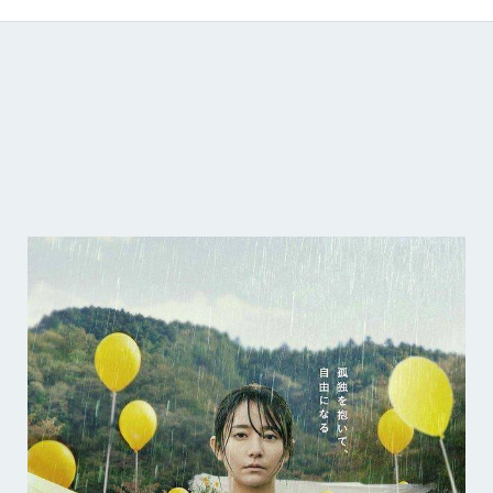
Catálogo de producciones audiovisuales