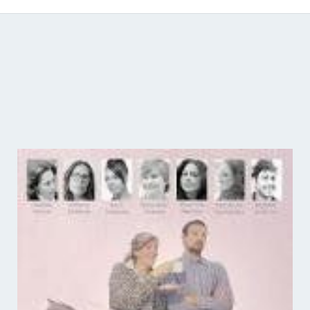
Catálogo de producciones audiovisuales