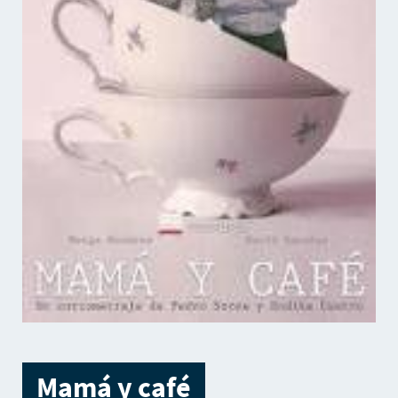
Mamá y café