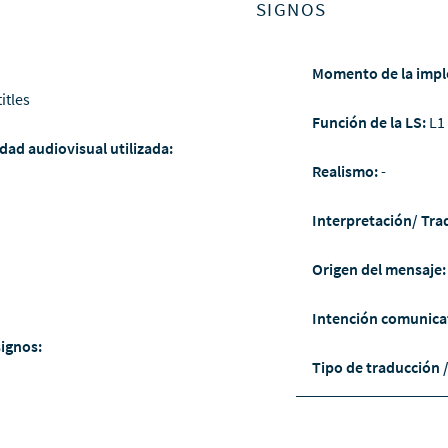
SIGNOS
Momento de la impl
itles
Función de la LS:
L1
dad audiovisual utilizada:
Realismo:
-
Interpretación/ Tra
Origen del mensaje
Intención comunica
signos:
Tipo de traducción 