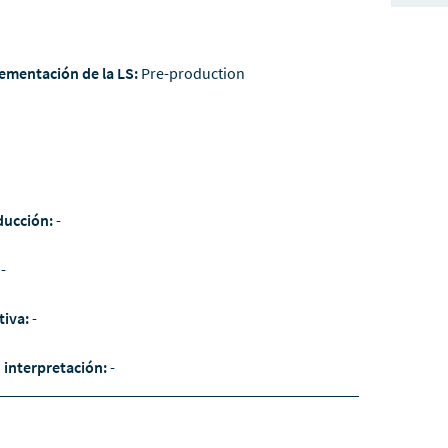
ementación de la LS:
Pre-production
ducción:
-
:
-
tiva:
-
/ interpretación:
-