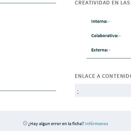
CREATIVIDAD EN LA
Interna:
-
Colaborativa:
-
Externa:
-
ENLACE A CONTENID
-
¿Hay algun error en la ficha?
Infórmanos