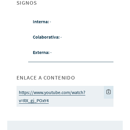
SIGNOS
Interna:
-
Colaborativa:
-
Externa:
-
ENLACE A CONTENIDO
https://www.youtube.com/watch?
v=RX_gj_POxY4